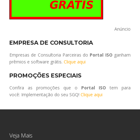
Anúncio
EMPRESA DE CONSULTORIA
Empresas de Consultoria Parceiras do
Portal ISO
ganham
prêmios e software grátis.
Clique aqui
PROMOÇÕES ESPECIAIS
Confira as promoções que o
Portal ISO
tem para
você: Implementação do seu SGQ!
Clique aqui
Veja Mais