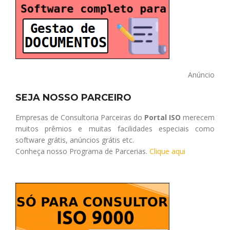
Anúncio
SEJA NOSSO PARCEIRO
Empresas de Consultoria Parceiras do
Portal ISO
merecem
muitos prêmios e muitas facilidades especiais como
software grátis, anúncios grátis etc.
Conheça nosso Programa de Parcerias.
Clique aqui