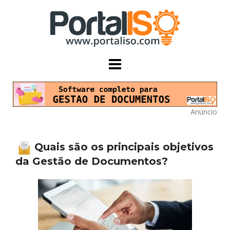
Skip
to
content
Anúncio
Quais são os principais objetivos
da Gestão de Documentos?