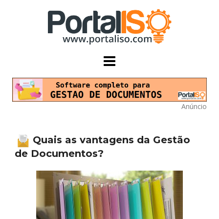
Skip
to
content
Anúncio
Quais as vantagens da Gestão
de Documentos?