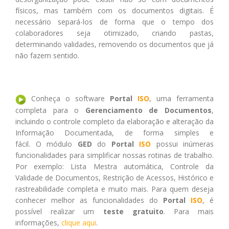
físicos, mas também com os documentos digitais. É
necessário separá-los de forma que o tempo dos
colaboradores seja otimizado, criando pastas,
determinando validades, removendo os documentos que já
não fazem sentido.
Conheça o software
Portal
ISO
, uma ferramenta
completa para o
Gerenciamento de Documentos
,
incluindo o controle completo da elaboração e alteração da
Informação Documentada, de forma simples e
fácil. O módulo
GED
do
Portal
ISO
possui inúmeras
funcionalidades para simplificar nossas rotinas de trabalho.
Por exemplo: Lista Mestra automática, Controle da
Validade de Documentos, Restrição de Acessos, Histórico e
rastreabilidade completa e muito mais. Para quem deseja
conhecer melhor as funcionalidades do
Portal
ISO
, é
possível realizar um
teste gratuito
. Para mais
informações,
clique aqui
.